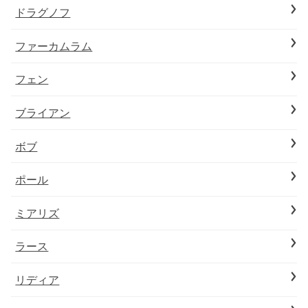
ドラグノフ
ファーカムラム
フェン
ブライアン
ボブ
ポール
ミアリズ
ラース
リディア