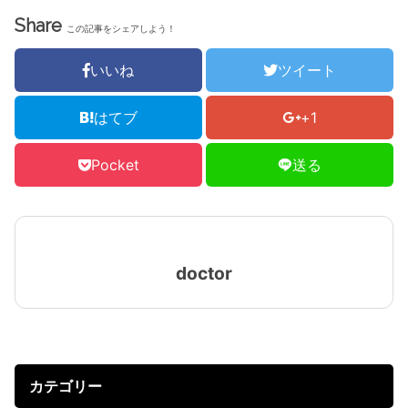
Share
この記事をシェアしよう！
いいね
ツイート
はてブ
+1
Pocket
送る
doctor
カテゴリー