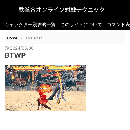
キャラクター別攻略一覧
このサイトについて
コマンド表
Home
This Post
2024/05/30
BTWP