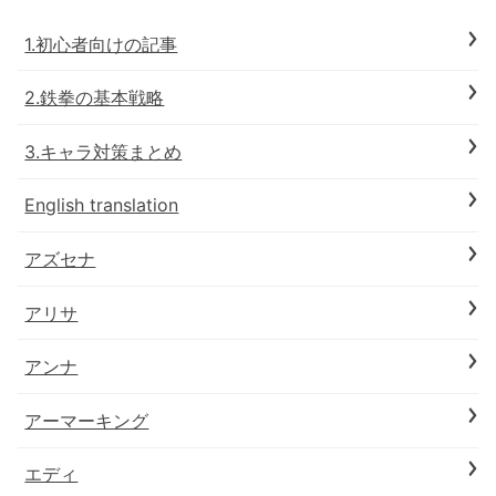
1.初心者向けの記事
2.鉄拳の基本戦略
3.キャラ対策まとめ
English translation
アズセナ
アリサ
アンナ
アーマーキング
エディ