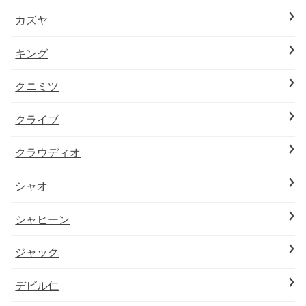
カズヤ
キング
クニミツ
クライブ
クラウディオ
シャオ
シャヒーン
ジャック
デビル仁