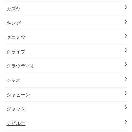
カズヤ
キング
クニミツ
クライブ
クラウディオ
シャオ
シャヒーン
ジャック
デビル仁