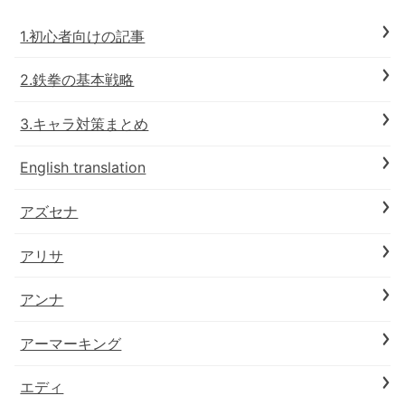
1.初心者向けの記事
2.鉄拳の基本戦略
3.キャラ対策まとめ
English translation
アズセナ
アリサ
アンナ
アーマーキング
エディ