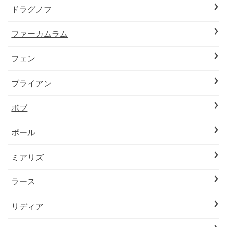
ドラグノフ
ファーカムラム
フェン
ブライアン
ボブ
ポール
ミアリズ
ラース
リディア