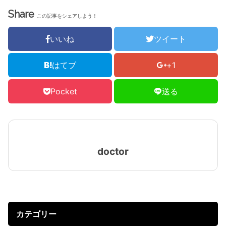
Share
この記事をシェアしよう！
いいね
ツイート
はてブ
+1
Pocket
送る
doctor
カテゴリー