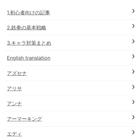
1.初心者向けの記事
2.鉄拳の基本戦略
3.キャラ対策まとめ
English translation
アズセナ
アリサ
アンナ
アーマーキング
エディ