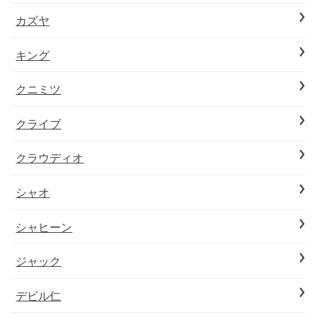
カズヤ
キング
クニミツ
クライブ
クラウディオ
シャオ
シャヒーン
ジャック
デビル仁