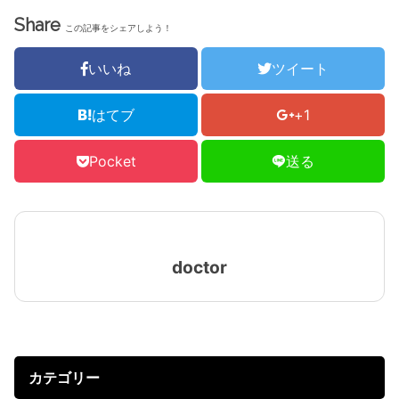
Share
この記事をシェアしよう！
いいね
ツイート
はてブ
+1
Pocket
送る
doctor
カテゴリー