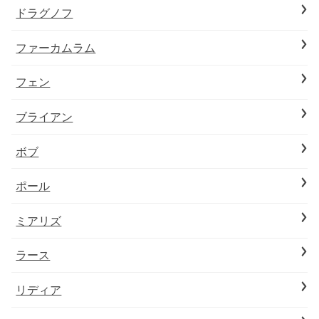
ドラグノフ
ファーカムラム
フェン
ブライアン
ボブ
ポール
ミアリズ
ラース
リディア