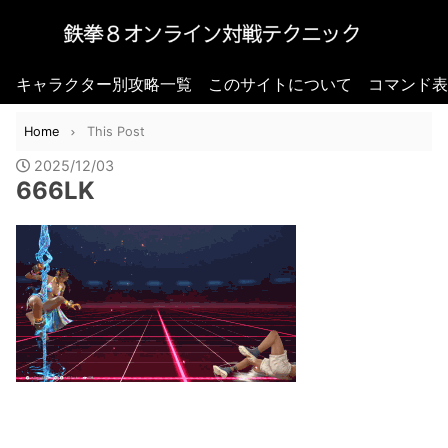
キャラクター別攻略一覧
このサイトについて
コマンド表
Home
This Post
2025/12/03
666LK