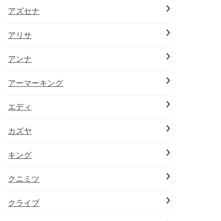
アズセナ
アリサ
アンナ
アーマーキング
エディ
カズヤ
キング
クニミツ
クライブ