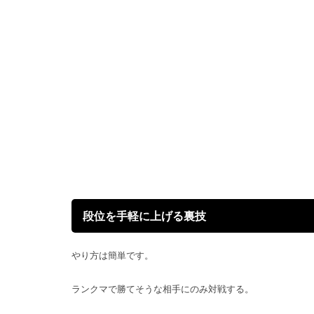
段位を手軽に上げる裏技
やり方は簡単です。
ランクマで勝てそうな相手にのみ対戦する。