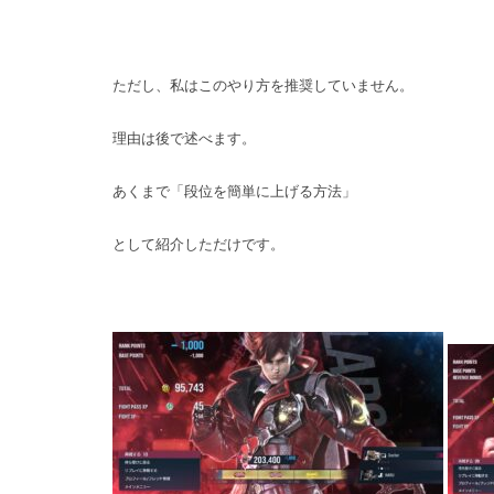
ただし、私はこのやり方を推奨していません。
理由は後で述べます。
あくまで「段位を簡単に上げる方法」
として紹介しただけです。