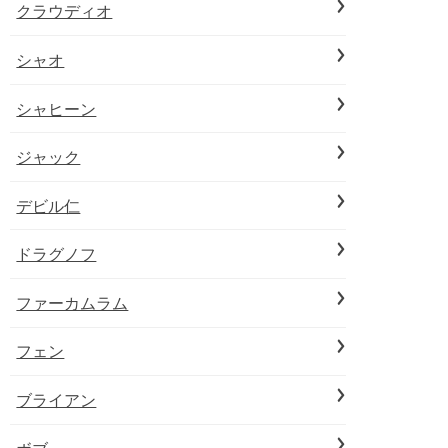
クラウディオ
シャオ
シャヒーン
ジャック
デビル仁
ドラグノフ
ファーカムラム
フェン
ブライアン