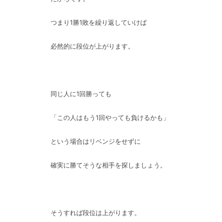
つまり1勝1敗を繰り返していけば
必然的に段位が上がります。
同じ人に1回勝っても
「この人はもう1回やっても負けるかも」
という場合はリベンジをせずに
確実に勝てそうな相手を探しましょう。
そうすれば段位は上がります。