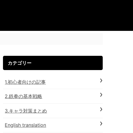
カテゴリー
1.初心者向けの記事
2.鉄拳の基本戦略
3.キャラ対策まとめ
English translation