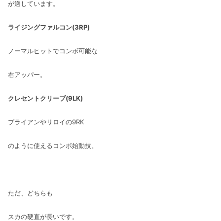
が適しています。
ライジングファルコン(3RP)
ノーマルヒットでコンボ可能な
右アッパー。
クレセントクリーブ(9LK)
ブライアンやリロイの9RK
のように使えるコンボ始動技。
ただ、どちらも
スカの硬直が長いです。