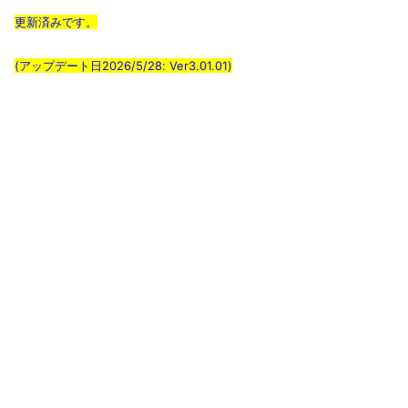
更新済みです。
(アップデート日2026/5/28: Ver3.01.01)