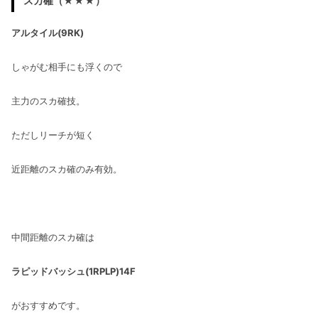
スカ確（★★★）
アルタイル(9RK)
しゃがむ相手にも浮くので
主力のスカ確技。
ただしリーチが短く
近距離のスカ確のみ有効。
中間距離のスカ確は
ラピッドバッシュ(1RPLP)14F
がおすすめです。