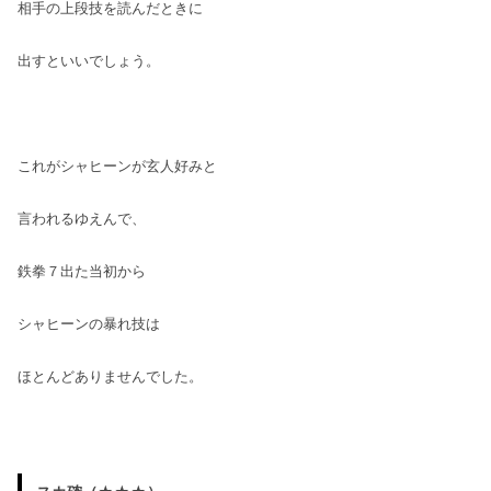
相手の上段技を読んだときに
出すといいでしょう。
これがシャヒーンが玄人好みと
言われるゆえんで、
鉄拳７出た当初から
シャヒーンの暴れ技は
ほとんどありませんでした。