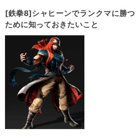
[鉄拳8]シャヒーンでランクマに勝つ
ために知っておきたいこと