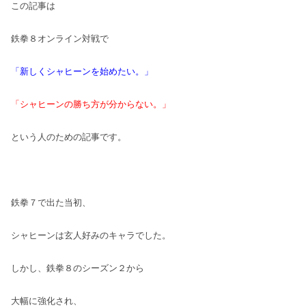
この記事は
鉄拳８オンライン対戦で
「新しくシャヒーンを始めたい。」
「シャヒーンの勝ち方が分からない。」
という人のための記事です。
鉄拳７で出た当初、
シャヒーンは玄人好みのキャラでした。
しかし、鉄拳８のシーズン２から
大幅に強化され、