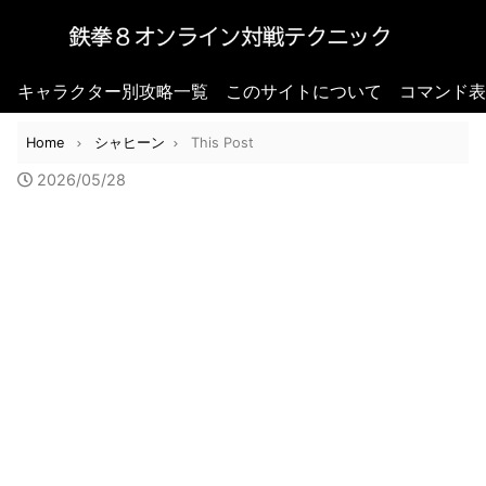
キャラクター別攻略一覧
このサイトについて
コマンド表
Home
シャヒーン
This Post
2026/05/28