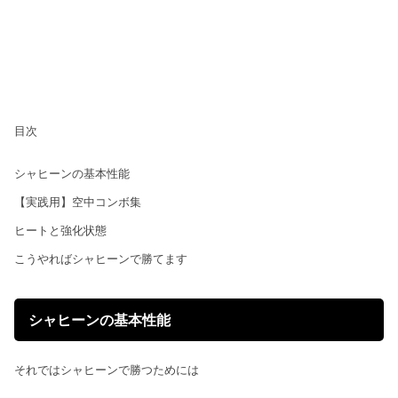
目次
シャヒーンの基本性能
【実践用】空中コンボ集
ヒートと強化状態
こうやればシャヒーンで勝てます
シャヒーンの基本性能
それではシャヒーンで勝つためには