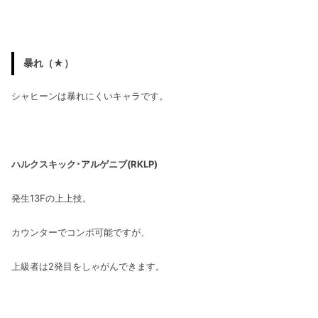
暴れ（★）
シャヒーンは暴れにくいキャラです。
ハルクスキック･アルゲニブ(RKLP)
発生13Fの上上技。
カウンターでコンボ可能ですが、
上級者は2発目をしゃがんできます。