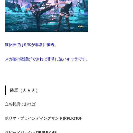
確反技では9RKが非常に優秀。
スカ確の確認ができれば非常に強いキャラです。
確反（★★★）
立ち状態であれば
ポリマ・ブラインディングサンド(RPLK)10F
ラピッドバッシュ(1RPLP)14F