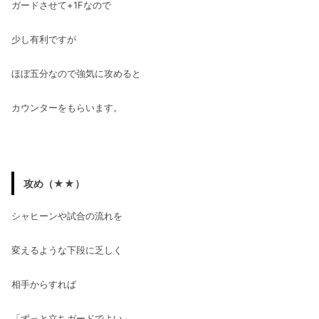
ガードさせて+1Fなので
少し有利ですが
ほぼ五分なので強気に攻めると
カウンターをもらいます。
攻め（★★）
シャヒーンや試合の流れを
変えるような下段に乏しく
相手からすれば
「ずっと立ちガードでよい」