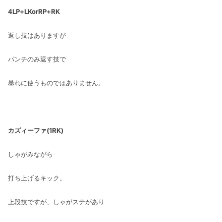
4LP+LKorRP+RK
返し技はありますが
パンチのみ返す技で
暴れに使うものではありません。
カズィーファ(1RK)
しゃがみながら
打ち上げるキック。
上段技ですが、しゃがステがあり