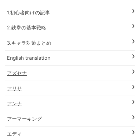
1.初心者向けの記事
2.鉄拳の基本戦略
3.キャラ対策まとめ
English translation
アズセナ
アリサ
アンナ
アーマーキング
エディ