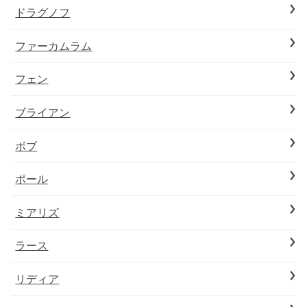
ドラグノフ
ファーカムラム
フェン
ブライアン
ボブ
ポール
ミアリズ
ラース
リディア