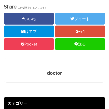
Share
この記事をシェアしよう！
いいね
ツイート
はてブ
+1
Pocket
送る
doctor
カテゴリー