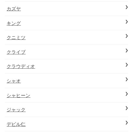
カズヤ
キング
クニミツ
クライブ
クラウディオ
シャオ
シャヒーン
ジャック
デビル仁