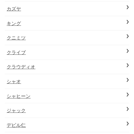
カズヤ
キング
クニミツ
クライブ
クラウディオ
シャオ
シャヒーン
ジャック
デビル仁