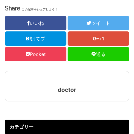
Share
この記事をシェアしよう！
いいね
ツイート
はてブ
+1
Pocket
送る
doctor
カテゴリー