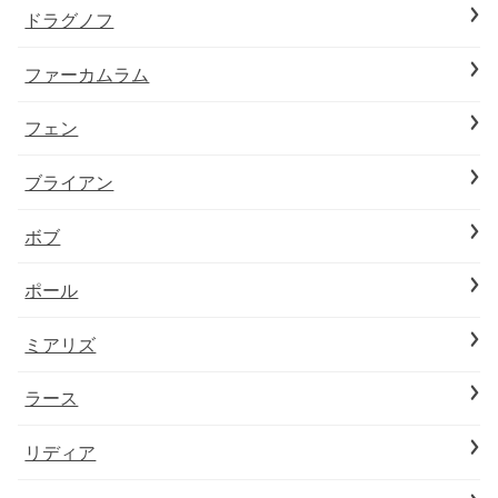
ドラグノフ
ファーカムラム
フェン
ブライアン
ボブ
ポール
ミアリズ
ラース
リディア