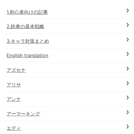
1.初心者向けの記事
2.鉄拳の基本戦略
3.キャラ対策まとめ
English translation
アズセナ
アリサ
アンナ
アーマーキング
エディ