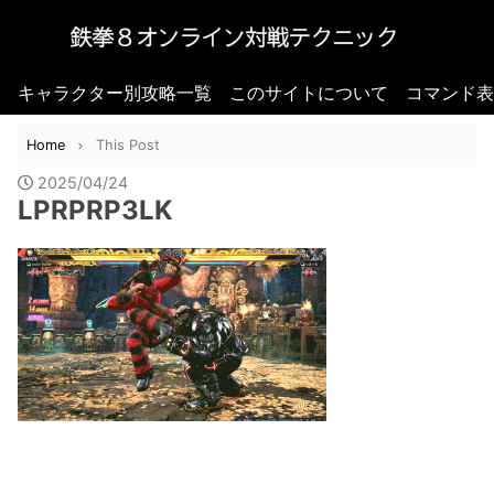
キャラクター別攻略一覧
このサイトについて
コマンド表
Home
This Post
2025/04/24
LPRPRP3LK