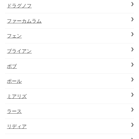
ドラグノフ
ファーカムラム
フェン
ブライアン
ボブ
ポール
ミアリズ
ラース
リディア