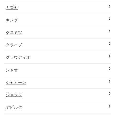
カズヤ
キング
クニミツ
クライブ
クラウディオ
シャオ
シャヒーン
ジャック
デビル仁