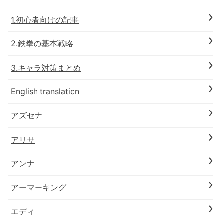
1.初心者向けの記事
2.鉄拳の基本戦略
3.キャラ対策まとめ
English translation
アズセナ
アリサ
アンナ
アーマーキング
エディ