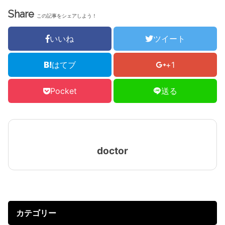
Share
この記事をシェアしよう！
いいね
ツイート
はてブ
+1
Pocket
送る
doctor
カテゴリー