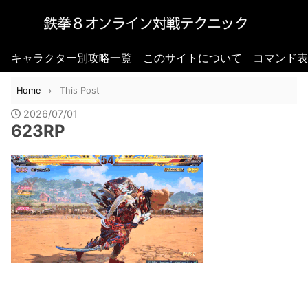
キャラクター別攻略一覧
このサイトについて
コマンド表
Home
This Post
2026/07/01
623RP