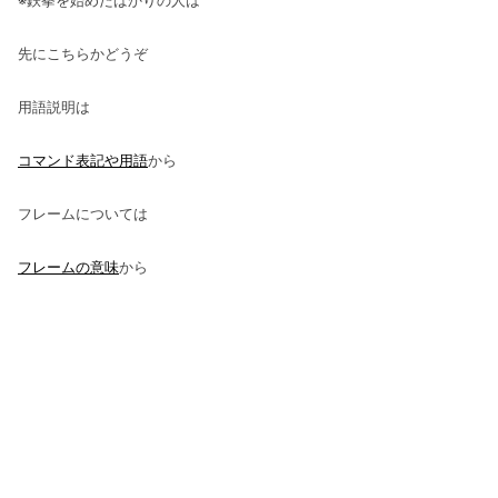
※鉄拳を始めたばかりの人は
先にこちらかどうぞ
用語説明は
コマンド表記や用語
から
フレームについては
フレームの意味
から