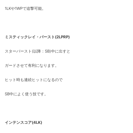
1LKや1WPで追撃可能。
ミスティックレイ・バースト(2LPRP)
スターバースト(以降：SB)中に出すと
ガードさせて有利になります。
ヒット時も連続ヒットになるので
SB中によく使う技です。
インテンスコア(4LK)