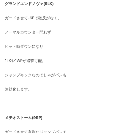
グランドエンドノヴァ(9LK)
ガードさせて-6Fで確反がなく、
ノーマルカウンター問わず
ヒット時ダウンになり
1LKや1WPが追撃可能。
ジャンプキックなのでしゃがパンも
無効化します。
メテオストーム(9RP)
ガードさせて有利なジャンプパンチ。