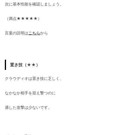
次に基本性能を確認しましょう。
（満点★★★★★）
言葉の説明は
こちら
から
置き技（★★）
クラウディオは置き技に乏しく、
なかなか相手を迎え撃つのに
適した攻撃は少ないです。