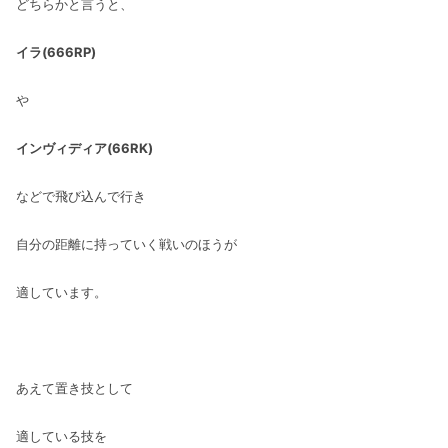
どちらかと言うと、
イラ(666RP)
や
インヴィディア(66RK)
などで飛び込んで行き
自分の距離に持っていく戦いのほうが
適しています。
あえて置き技として
適している技を