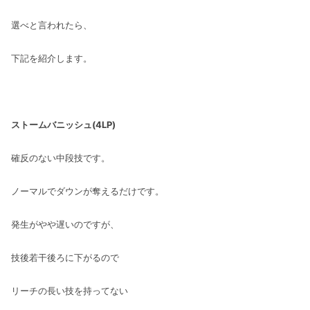
選べと言われたら、
下記を紹介します。
ストームバニッシュ(4LP)
確反のない中段技です。
ノーマルでダウンが奪えるだけです。
発生がやや遅いのですが、
技後若干後ろに下がるので
リーチの長い技を持ってない