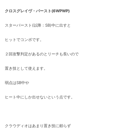
クロスグレイヴ・バースト(6WPWP)
スターバースト(以降：SB)中に出すと
ヒットでコンボです。
２回攻撃判定があるのとリーチも長いので
置き技として使えます。
弱点はSB中や
ヒート中にしか出せないという点です。
クラウディオはあまり置き技に頼らず