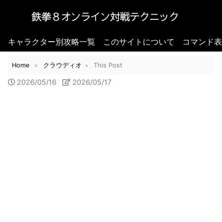
キャラクター別攻略一覧
このサイトについて
コマンド表
Home
クラウディオ
This Post
2026/05/16
2026/05/17