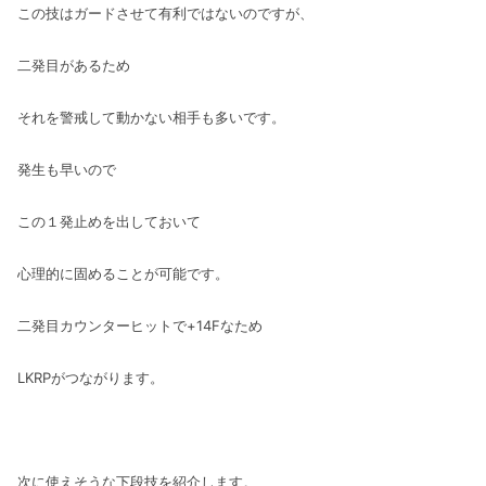
この技はガードさせて有利ではないのですが、
二発目があるため
それを警戒して動かない相手も多いです。
発生も早いので
この１発止めを出しておいて
心理的に固めることが可能です。
二発目カウンターヒットで+14Fなため
LKRPがつながります。
次に使えそうな下段技を紹介します。