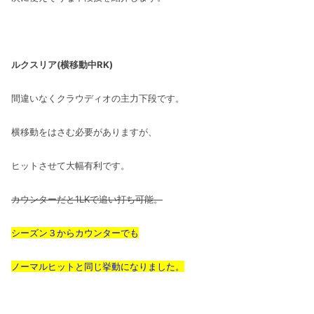
ルクスリア(横移動中RK)
間違いなくクラウディオの主力下段です。
横移動をはさむ必要がありますが、
ヒットさせて大幅有利です。
カウンターだと1LKで追い打ち可能。
シーズン３からカウンターでも
ノーマルヒットと同じ挙動になりました。