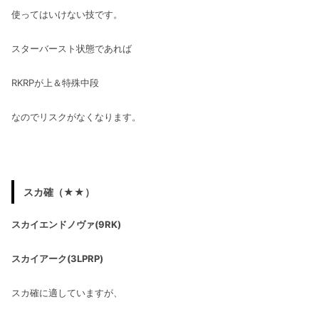
使ってはいけない技です。
スターバースト状態であれば
RKRPが上＆特殊中段
なのでリスクがなくなります。
スカ確（★★）
スカイエンドノヴァ(9RK)
スカイアーク(3LPRP)
スカ確に適していますが、