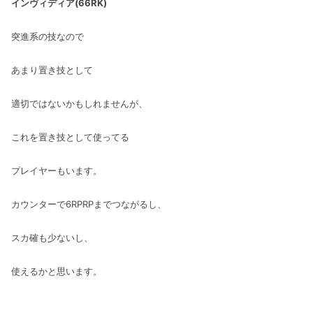
インヴィディア(66RK)
突進系の技なので
あまり置き技として
適切ではないかもしれませんが、
これを置き技として使ってる
プレイヤーもいます。
カウンターで6RPRPまでつながるし、
スカ確も少ないし、
使えるかと思います。