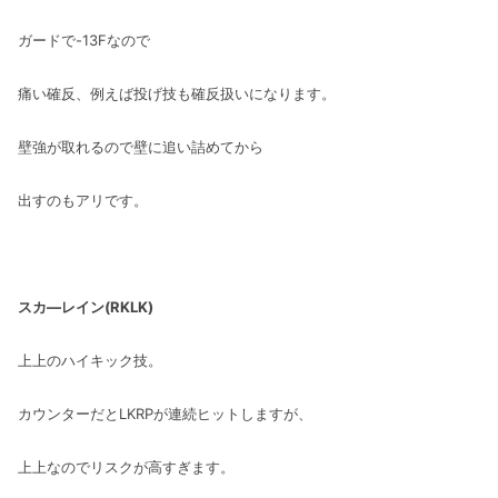
ガードで-13Fなので
痛い確反、例えば投げ技も確反扱いになります。
壁強が取れるので壁に追い詰めてから
出すのもアリです。
スカ―レイン(RKLK)
上上のハイキック技。
カウンターだとLKRPが連続ヒットしますが、
上上なのでリスクが高すぎます。