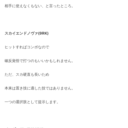
相手に使えなくもない、と言ったところ。
スカイエンドノヴァ(9RK)
ヒットすればコンボなので
確反覚悟で打つのもいいかもしれません。
ただ、スカ硬直も長いため
本来は置き技に適した技ではありません。
一つの選択肢として提示します。