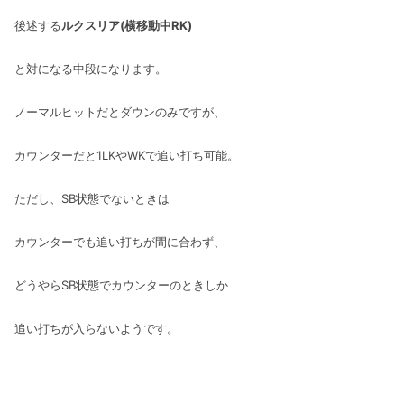
後述する
ルクスリア(横移動中RK)
と対になる中段になります。
ノーマルヒットだとダウンのみですが、
カウンターだと1LKやWKで追い打ち可能。
ただし、SB状態でないときは
カウンターでも追い打ちが間に合わず、
どうやらSB状態でカウンターのときしか
追い打ちが入らないようです。