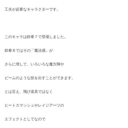
工夫が必要なキャラクターです。
このキャラは鉄拳７で登場しました。
鉄拳８ではその「魔法感」が
さらに増して、いろいろな魔方陣や
ビームのような技を出すことができます。
とは言え、飛び道具ではなく
ヒートスマッシュやレイジアーツの
エフェクトとしてなので