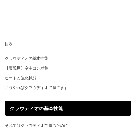
目次
クラウディオの基本性能
【実践用】空中コンボ集
ヒートと強化状態
こうやればクラウディオで勝てます
クラウディオの基本性能
それではクラウディオで勝つために