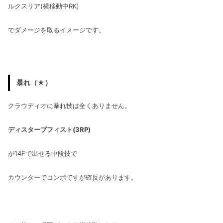
ルクスリア(横移動中RK)
でダメージを取るイメージです。
暴れ（★）
クラウディオに暴れ技は全くありません。
ディスターブフィスト(3RP)
が14Fで出せる中段技で
カウンターでコンボですが確反があります。