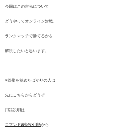
今回はこの吉光について
どうやってオンライン対戦、
ランクマッチで勝てるかを
解説したいと思います。
※鉄拳を始めたばかりの人は
先にこちらからどうぞ
用語説明は
コマンド表記や用語
から