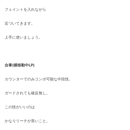
フェイントを入れながら
近づいてきます。
上手に使いましょう。
合掌(横移動中LP)
カウンターでのみコンボ可能な中段技。
ガードされても確反無し。
この技がいいのは
かなりリーチが長いこと。