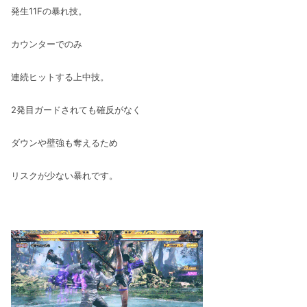
発生11Fの暴れ技。
カウンターでのみ
連続ヒットする上中技。
2発目ガードされても確反がなく
ダウンや壁強も奪えるため
リスクが少ない暴れです。