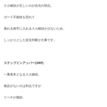
スカ確技が乏しいのが吉光の弱点。
ガード不能技を恐れて
暴れる相手に入れるスカ確技が少ないため、
しっかりとした状況判断が大事です。
ステップインアッパー(3RP)
一番基本となるスカ確技。
確反がないのは利点ですが
リーチが微妙、