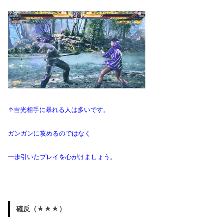
↑吉光相手に暴れる人は多いです。
ガンガンに攻めるのではなく
一歩引いたプレイを心がけましょう。
確反（★★★）