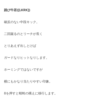
跳び牛若([LKRK])
確反のない中段キック。
二回蹴るのとリーチが長く
とりあえず出しとけば
ガードなりヒットなりします。
ホーミングではないですが
横にもかなり当たりやすい印象。
8を押すと蜻蛉の構えに移行します。