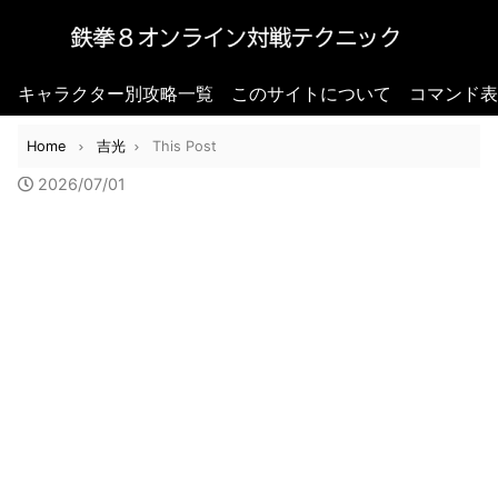
キャラクター別攻略一覧
このサイトについて
コマンド表
Home
吉光
This Post
2026/07/01