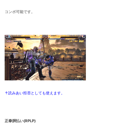
コンボ可能です。
↑読みあい拒否としても使えます。
正拳胴払い(RPLP)