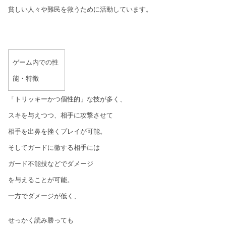
貧しい人々や難民を救うために活動しています。
ゲーム内での性
能・特徴
「トリッキーかつ個性的」な技が多く、
スキを与えつつ、相手に攻撃させて
相手を出鼻を挫くプレイが可能。
そしてガードに徹する相手には
ガード不能技などでダメージ
を与えることが可能。
一方でダメージが低く、
せっかく読み勝っても