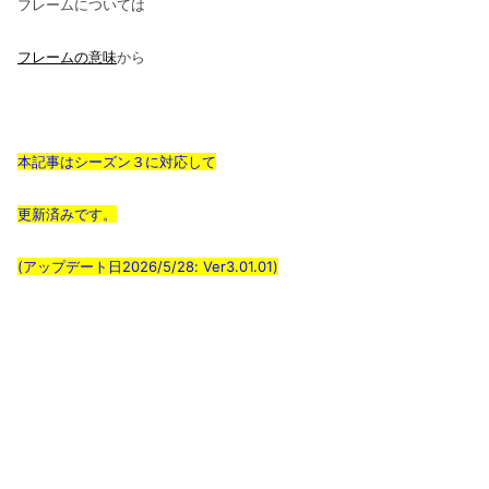
フレームについては
フレームの意味
から
本記事はシーズン３に対応して
更新済みです。
(アップデート日2026/5/28: Ver3.01.01)