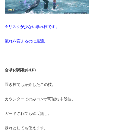
↑リスクが少ない暴れ技です。
流れを変えるのに最適。
合掌(横移動中LP)
置き技でも紹介したこの技。
カウンターでのみコンボ可能な中段技。
ガードされても確反無し。
暴れとしても使えます。