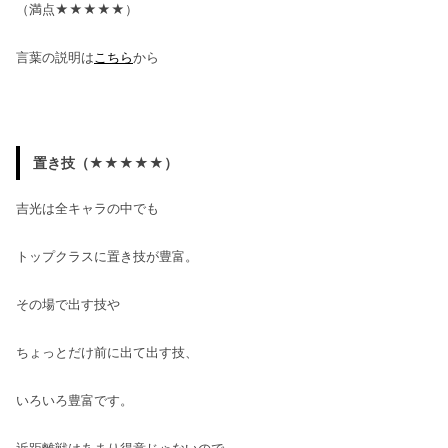
（満点★★★★★）
言葉の説明は
こちら
から
置き技（★★★★★）
吉光は全キャラの中でも
トップクラスに置き技が豊富。
その場で出す技や
ちょっとだけ前に出て出す技、
いろいろ豊富です。