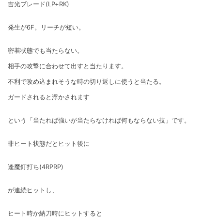
吉光ブレード(LP+RK)
発生が6F。リーチが短い。
密着状態でも当たらない。
相手の攻撃に合わせて出すと当たります。
不利で攻め込まれそうな時の切り返しに使うと当たる。
ガードされると浮かされます
という「当たれば強いが当たらなければ何もならない技」です。
非ヒート状態だとヒット後に
逢魔釘打ち(4RPRP)
が連続ヒットし、
ヒート時か納刀時にヒットすると