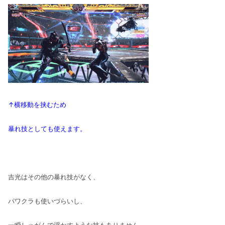
↑横移動を挟むため
暴れ技としても使えます。
吉光はその他の暴れ技がなく、
パワクラも使いづらいし、
一瞬しゃがんで浮かすような技もありません。