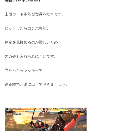
毒霧(1WP中LPorRP)
上段ガード不能な毒霧を吐きます。
ヒットしたらコンボ可能。
判定を見極めるのが難しいため
スカ確も入れられにくいです。
当たったらラッキーで
遠距離でたまに出しておきましょう。