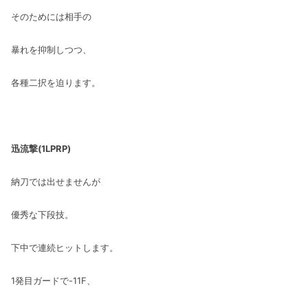
そのためには相手の
暴れを抑制しつつ、
各種二択を迫ります。
迅流撃(1LPRP)
納刀では出せませんが
優秀な下段技。
下中で連続ヒットします。
1発目ガードで-11F、