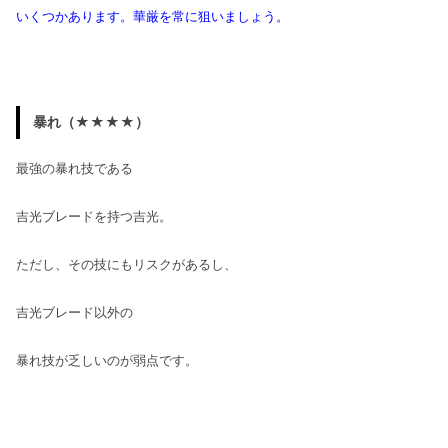
いくつかあります。華厳を常に狙いましょう。
暴れ（★★★★）
最強の暴れ技である
吉光ブレードを持つ吉光。
ただし、その技にもリスクがあるし、
吉光ブレード以外の
暴れ技が乏しいのが弱点です。