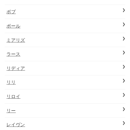
ボブ
ポール
ミアリズ
ラース
リディア
リリ
リロイ
リー
レイヴン