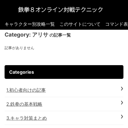
キャラクター別攻略一覧
このサイトについて
コマンド表
Category:
アリサ
の記事一覧
記事がありません
Categories
1.初心者向けの記事
2.鉄拳の基本戦略
3.キャラ対策まとめ