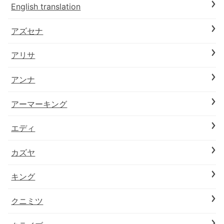
English translation
アズセナ
アリサ
アンナ
アーマーキング
エディ
カズヤ
キング
クニミツ