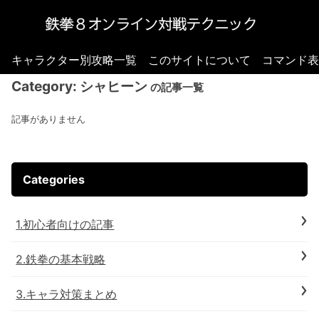
キャラクター別攻略一覧
このサイトについて
コマンド表
Category:
シャヒーン
の記事一覧
記事がありません
Categories
1.初心者向けの記事
2.鉄拳の基本戦略
3.キャラ対策まとめ