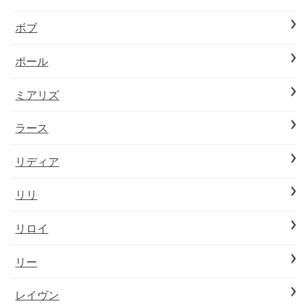
ボブ
ポール
ミアリズ
ラース
リディア
リリ
リロイ
リー
レイヴン