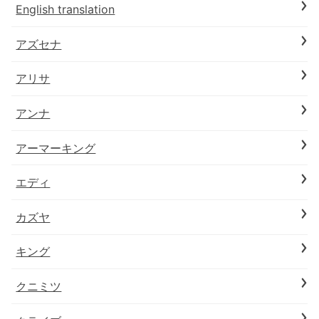
English translation
アズセナ
アリサ
アンナ
アーマーキング
エディ
カズヤ
キング
クニミツ