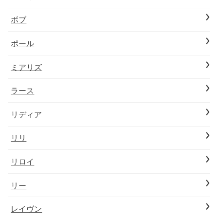
ボブ
ポール
ミアリズ
ラース
リディア
リリ
リロイ
リー
レイヴン