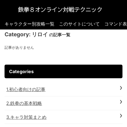
キャラクター別攻略一覧
このサイトについて
コマンド表
Category:
リロイ
の記事一覧
記事がありません
Categories
1.初心者向けの記事
2.鉄拳の基本戦略
3.キャラ対策まとめ