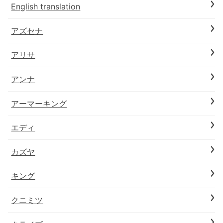
English translation
アズセナ
アリサ
アンナ
アーマーキング
エディ
カズヤ
キング
クニミツ