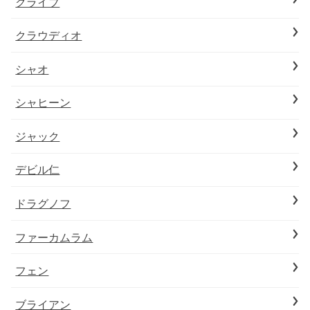
クライブ
クラウディオ
シャオ
シャヒーン
ジャック
デビル仁
ドラグノフ
ファーカムラム
フェン
ブライアン