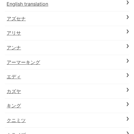
English translation
アズセナ
アリサ
アンナ
アーマーキング
エディ
カズヤ
キング
クニミツ