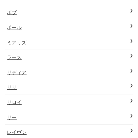
ボブ
ポール
ミアリズ
ラース
リディア
リリ
リロイ
リー
レイヴン