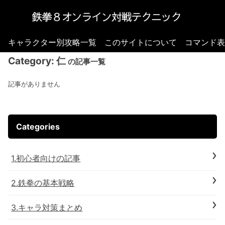
キャラクター別攻略一覧
このサイトについて
コマンド表
Category:
仁
の記事一覧
記事がありません
Categories
1.初心者向けの記事
2.鉄拳の基本戦略
3.キャラ対策まとめ