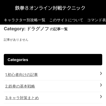
キャラクター別攻略一覧
このサイトについて
コマンド表
Category:
ドラグノフ
の記事一覧
記事がありません
Categories
1.初心者向けの記事
2.鉄拳の基本戦略
3.キャラ対策まとめ