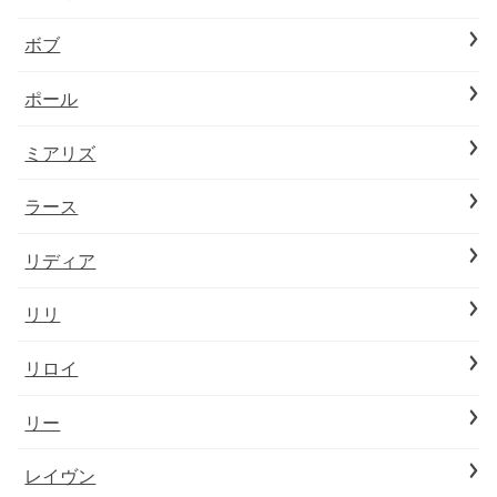
ボブ
ポール
ミアリズ
ラース
リディア
リリ
リロイ
リー
レイヴン