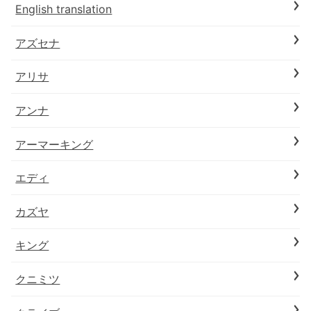
English translation
アズセナ
アリサ
アンナ
アーマーキング
エディ
カズヤ
キング
クニミツ