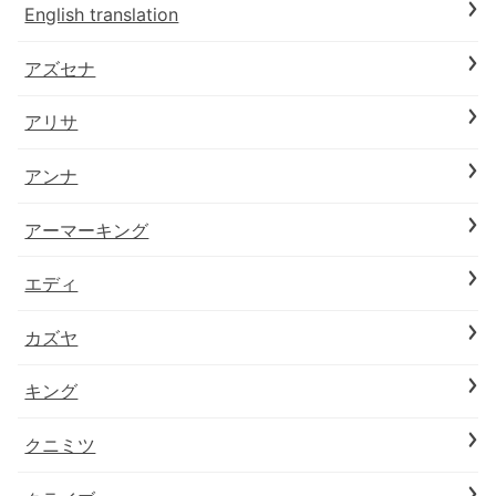
English translation
アズセナ
アリサ
アンナ
アーマーキング
エディ
カズヤ
キング
クニミツ