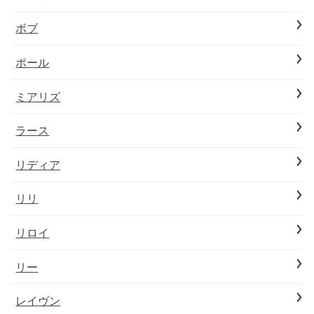
ボブ
ポール
ミアリズ
ラース
リディア
リリ
リロイ
リー
レイヴン