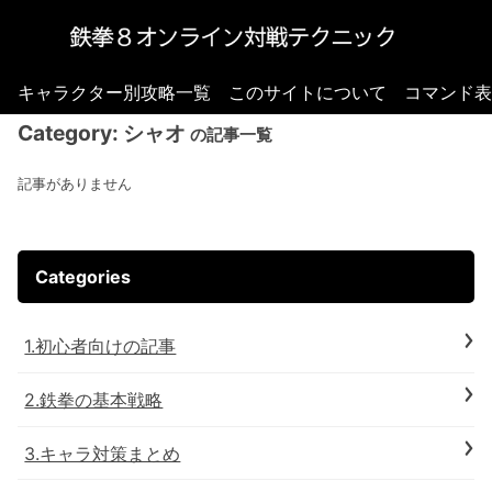
キャラクター別攻略一覧
このサイトについて
コマンド表
Category:
シャオ
の記事一覧
記事がありません
Categories
1.初心者向けの記事
2.鉄拳の基本戦略
3.キャラ対策まとめ