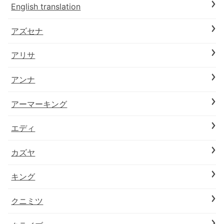
English translation
アズセナ
アリサ
アンナ
アーマーキング
エディ
カズヤ
キング
クニミツ