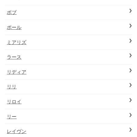
ボブ
ポール
ミアリズ
ラース
リディア
リリ
リロイ
リー
レイヴン