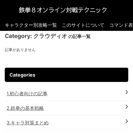
キャラクター別攻略一覧
このサイトについて
コマンド表
Category:
クラウディオ
の記事一覧
記事がありません
Categories
1.初心者向けの記事
2.鉄拳の基本戦略
3.キャラ対策まとめ