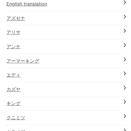
English translation
アズセナ
アリサ
アンナ
アーマーキング
エディ
カズヤ
キング
クニミツ