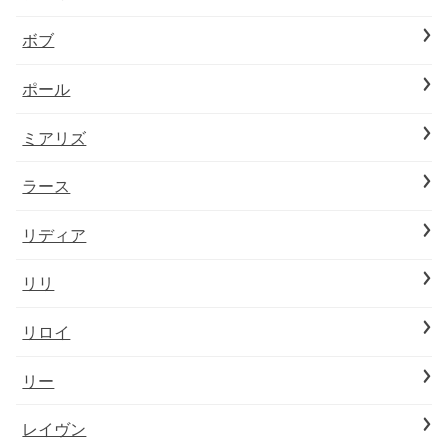
ボブ
ポール
ミアリズ
ラース
リディア
リリ
リロイ
リー
レイヴン