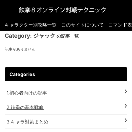
キャラクター別攻略一覧
このサイトについて
コマンド表
Category:
ジャック
の記事一覧
記事がありません
Categories
1.初心者向けの記事
2.鉄拳の基本戦略
3.キャラ対策まとめ