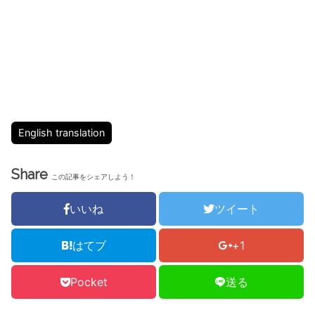
English translation
Share
この記事をシェアしよう！
いいね
ツイート
はてブ
+1
Pocket
送る