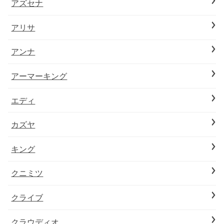
アズセナ
アリサ
アンナ
アーマーキング
エディ
カズヤ
キング
クニミツ
クライブ
クラウディオ