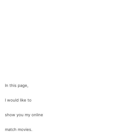
In this page,
I would like to
show you my online
match movies.