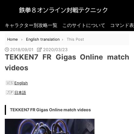
キャラクター別攻略一覧
このサイトについて
コマンド表
Home
English translation
This Post
2018/09/01
2020/03/23
TEKKEN7 FR Gigas Online match
videos
English
日本語
TEKKEN7 FR Gigas Online match videos