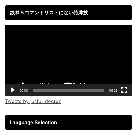
鉄拳８コマンドリストにない特殊技
Video
Player
00:00
06:23
Tweets by jusful_doctor
Language Selection