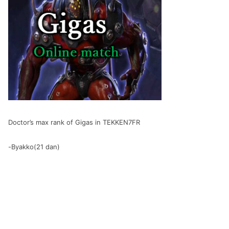
Doctor’s max rank of Gigas in TEKKEN7FR
-Byakko(21 dan)