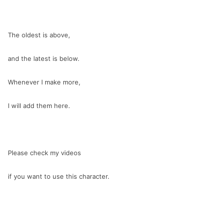
The oldest is above,
and the latest is below.
Whenever I make more,
I will add them here.
Please check my videos
if you want to use this character.