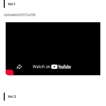
Vol.1
Uploaded(2017/Jul16)
Vol.2