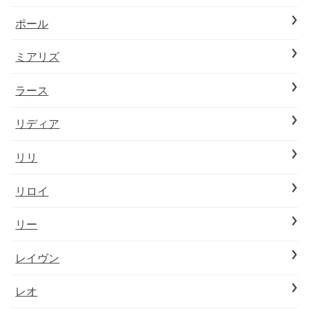
ポール
ミアリズ
ラース
リディア
リリ
リロイ
リー
レイヴン
レオ